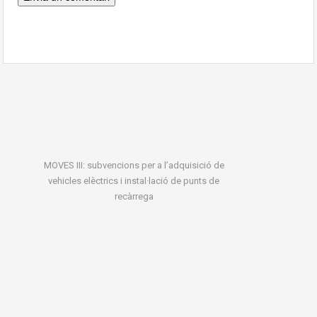
MOVES III: subvencions per a l’adquisició de
vehicles elèctrics i instal·lació de punts de
recàrrega