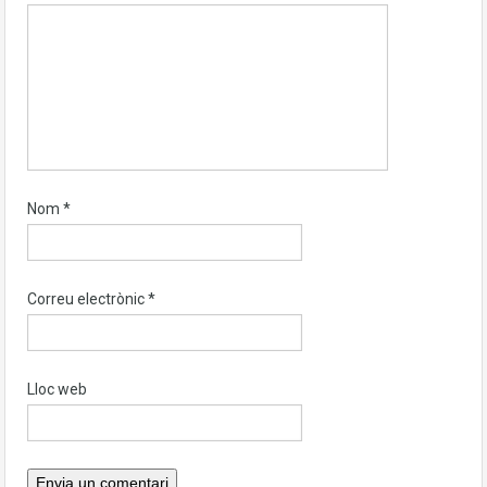
Nom
*
Correu electrònic
*
Lloc web