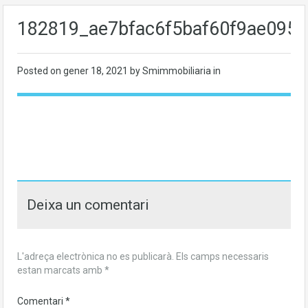
182819_ae7bfac6f5baf60f9ae095
Posted on
gener 18, 2021
by Smimmobiliaria in
Deixa un comentari
L'adreça electrònica no es publicarà.
Els camps necessaris
estan marcats amb
*
Comentari
*