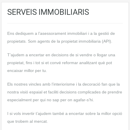
SERVEIS IMMOBILIARIS
Ens dediquem a l’asessorament immobiliari i a la gestió de
propietats. Som agents de la propietat immobiliaria (API).
T’ajudem a encertar en decisions de si vendre o llogar una
propietat, fins i tot si et convé reformar analitzant què pot
encaixar millor per tu.
Els nostres vincles amb l’interiorisme i la decoració fan que la
nostra visió espaial et faciliti decisions complicades de prendre
especialment per qui no sap per on agafar-s’hi.
I si vols invertir t’ajudem també a encertar sobre la millor opció
que trobem al mercat.