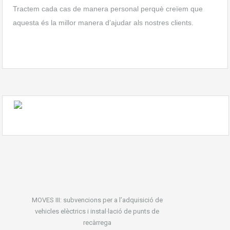
Tractem cada cas de manera personal perquè creïem que
aquesta és la millor manera d’ajudar als nostres clients.
MOVES III: subvencions per a l’adquisició de
vehicles elèctrics i instal·lació de punts de
recàrrega