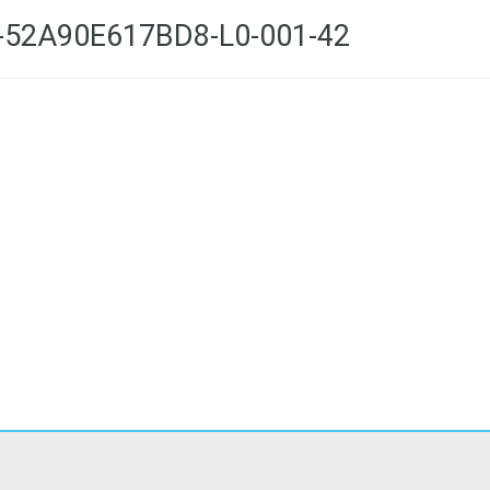
-52A90E617BD8-L0-001-42