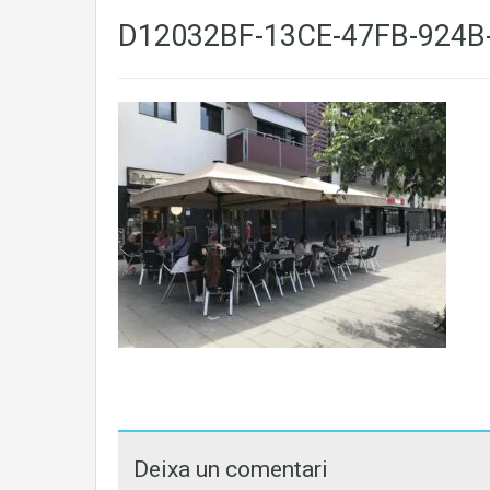
D12032BF-13CE-47FB-924B
Deixa un comentari