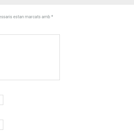
essaris estan marcats amb
*