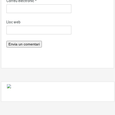
Correu electrònic
*
Lloc web