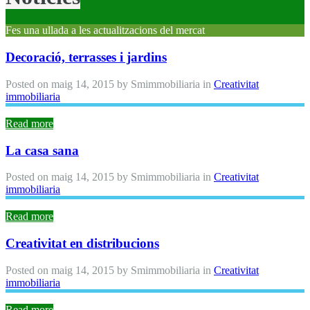
Fes una ullada a les actualitzacions del mercat
Decoració, terrasses i jardins
Posted on
maig 14, 2015
by
Smimmobiliaria
in
Creativitat
immobiliaria
Read more
La casa sana
Posted on
maig 14, 2015
by
Smimmobiliaria
in
Creativitat
immobiliaria
Read more
Creativitat en distribucions
Posted on
maig 14, 2015
by
Smimmobiliaria
in
Creativitat
immobiliaria
Read more