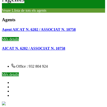
Veure Llista de tots els agents
Agents
Agent AICAT N. 6202 / ASSOCIAT N. 10758
Més detalls
AICAT N. 6202 / ASSOCIAT N. 10758
Office : 932 804 924
Més detalls